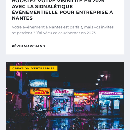
BOOSTEZ VOTRE VISIBILITÉ EN 2026
AVEC LA SIGNALÉTIQUE
ÉVÉNEMENTIELLE POUR ENTREPRISE À
NANTES
Votre événement à Nantes est parfait, mais vos invités
se perdent ? J’ai vécu ce cauchemar en 2023.
KÉVIN MARCHAND
CRÉATION D'ENTREPRISE