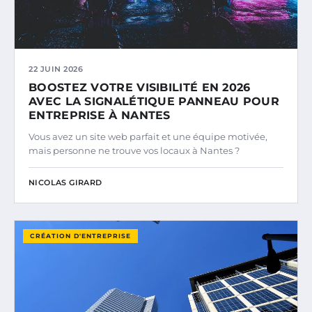
22 JUIN 2026
BOOSTEZ VOTRE VISIBILITÉ EN 2026
AVEC LA SIGNALÉTIQUE PANNEAU POUR
ENTREPRISE À NANTES
Vous avez un site web parfait et une équipe motivée,
mais personne ne trouve vos locaux à Nantes ?
NICOLAS GIRARD
CRÉATION D'ENTREPRISE