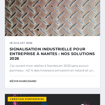
18 JUILLET 2026
SIGNALISATION INDUSTRIELLE POUR
ENTREPRISE À NANTES : NOS SOLUTIONS
2026
J'ai ouvert mon atelier à Nantes en 2023 sans aucun
panneau : 40 % des livraisons arrivaient en retard et un…
KÉVIN MARCHAND
CRÉATION D'ENTREPRISE