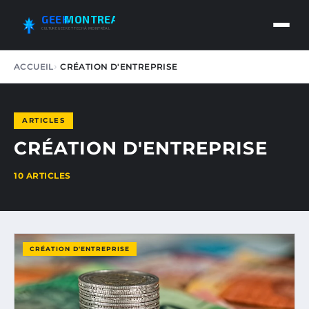
GEEK
MONTREAL
CULTURE GEEK ET TECH À MONTRÉAL
ACCUEIL
CRÉATION D'ENTREPRISE
ARTICLES
CRÉATION D'ENTREPRISE
10 ARTICLES
CRÉATION D'ENTREPRISE