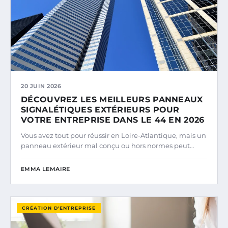
20 JUIN 2026
DÉCOUVREZ LES MEILLEURS PANNEAUX
SIGNALÉTIQUES EXTÉRIEURS POUR
VOTRE ENTREPRISE DANS LE 44 EN 2026
Vous avez tout pour réussir en Loire-Atlantique, mais un
panneau extérieur mal conçu ou hors normes peut…
EMMA LEMAIRE
CRÉATION D'ENTREPRISE