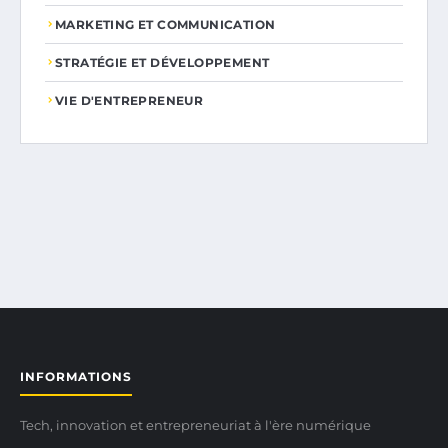
MARKETING ET COMMUNICATION
STRATÉGIE ET DÉVELOPPEMENT
VIE D'ENTREPRENEUR
INFORMATIONS
Tech, innovation et entrepreneuriat à l'ère numérique