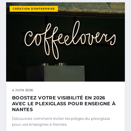
CRÉATION D'ENTREPRISE
4 JUIN 2026
BOOSTEZ VOTRE VISIBILITÉ EN 2026
AVEC LE PLEXIGLASS POUR ENSEIGNE À
NANTES
Découvrez comment éviter les pièges du plexiglass
pour vos enseignes à Nantes.