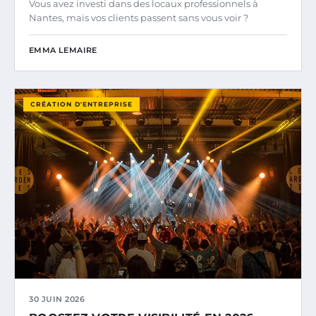
Vous avez investi dans des locaux professionnels à
Nantes, mais vos clients passent sans vous voir ?
EMMA LEMAIRE
CRÉATION D'ENTREPRISE
30 JUIN 2026