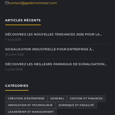
contact@geekmontreal.com
ARTICLES RÉCENTS
DÉCOUVREZ LES NOUVELLES TENDANCES 2026 POUR LA…
7 août 2026
SIGNALISATION INDUSTRIELLE POUR ENTREPRISE À…
18 juillet 2026
DÉCOUVREZ LES MEILLEURS PANNEAUX DE SIGNALISATION…
4 juillet 2026
CATÉGORIES
CRÉATION D'ENTREPRISE
GENERAL
GESTION ET FINANCES
INNOVATION ET TECHNOLOGIE
JURIDIQUE ET FISCALITÉ
LEADERSHIP ET MANAGEMENT