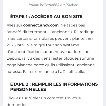
Image by Tama66 from Pixabay
ÉTAPE 1 : ACCÉDER AU BON SITE
Allez sur
connect.ancv.com
. Ne tapez pas
"ancv.fr" directement – l'ancienne URL redirige,
mais certains formulaires peuvent planter. En
2025, l'ANCV a migré tout son système
d'authentification sur un nouveau domaine.
Depuis, j'ai vu des gens rester bloqués sur une
page blanche parce qu'ils utilisaient l'ancienne
adresse. Faites confiance à l'URL officielle.
ÉTAPE 2 : REMPLIR LES INFORMATIONS
PERSONNELLES
Cliquez sur "Créer un compte". On vous
demandera :