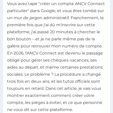
Vous avez tapé "créer un compte ANCV Connect
particulier" dans Google, et vous êtes tombé sur
un mur de jargon administratif. Franchement, la
première fois que j'ai dû m'inscrire sur cette
plateforme, j'ai passé 20 minutes à chercher le
bon bouton – et je ne parle même pas de la
galère pour retrouver mon numéro de compte.
En 2026, l'ANCV Connect est devenu le passage
obligé pour gérer ses chèques-vacances, ses
aides au départ, et même certaines prestations
sociales. Le problème ? La procédure a changé
trois fois en deux ans, et les tutos officiels sont
toujours en retard. Dans cet article, je vais vous
montrer exactement comment créer votre
compte, les pièges à éviter, et ce que personne
ne vous dit sur cette plateforme.