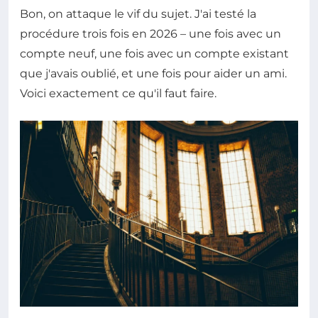
Bon, on attaque le vif du sujet. J'ai testé la
procédure trois fois en 2026 – une fois avec un
compte neuf, une fois avec un compte existant
que j'avais oublié, et une fois pour aider un ami.
Voici exactement ce qu'il faut faire.