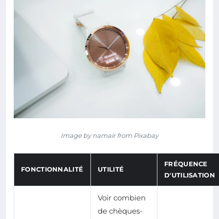
Image by namair from Pixabay
FRÉQUENCE
FONCTIONNALITÉ
UTILITÉ
D'UTILISATION
Voir combien
de chèques-