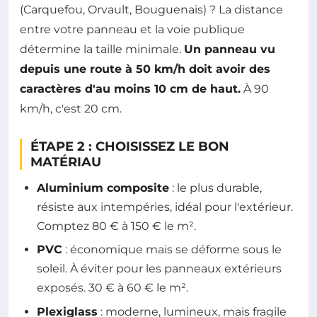
(Carquefou, Orvault, Bouguenais) ? La distance
entre votre panneau et la voie publique
détermine la taille minimale.
Un panneau vu
depuis une route à 50 km/h doit avoir des
caractères d'au moins 10 cm de haut.
À 90
km/h, c'est 20 cm.
ÉTAPE 2 : CHOISISSEZ LE BON
MATÉRIAU
Aluminium composite
: le plus durable,
résiste aux intempéries, idéal pour l'extérieur.
Comptez 80 € à 150 € le m².
PVC
: économique mais se déforme sous le
soleil. À éviter pour les panneaux extérieurs
exposés. 30 € à 60 € le m².
Plexiglass
: moderne, lumineux, mais fragile