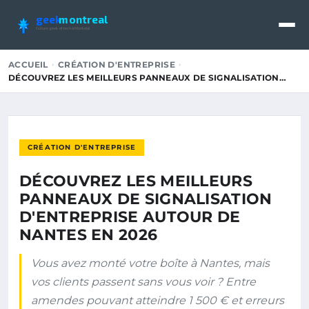
geek
montreal
Culture geek et tech à Montréal
ACCUEIL
CRÉATION D'ENTREPRISE
DÉCOUVREZ LES MEILLEURS PANNEAUX DE SIGNALISATION…
CRÉATION D'ENTREPRISE
DÉCOUVREZ LES MEILLEURS
PANNEAUX DE SIGNALISATION
D'ENTREPRISE AUTOUR DE
NANTES EN 2026
Vous avez monté votre boîte à Nantes, mais
vos clients passent sans vous voir ? Entre
amendes pouvant atteindre 1 500 € et erreurs