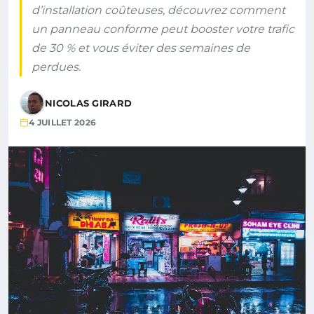
d’installation coûteuses, découvrez comment
un panneau conforme peut booster votre trafic
de 30 % et vous éviter des semaines de
perdues.
NICOLAS GIRARD
4 JUILLET 2026