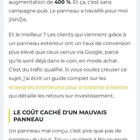
augmentation de
400 %
. Et ça, c'est sans
campagne pub. Le panneau a travaillé pour moi
24h/24.
Et le meilleur ? Les clients qui viennent grâce à
un panneau extérieur ont un taux de conversion
plus élevé que ceux venus via Google, parce
qu'ils sont déjà dans le coin, en mode achat.
C'est du trafic qualifié. Si vous voulez creuser ce
sujet, j'ai écrit un guide complet sur les
enseignes extérieures pour entreprise à Nantes
qui détaille les retours sur investissement.
LE COÛT CACHÉ D'UN MAUVAIS
PANNEAU
Un panneau mal conçu, c'est pire que pas de
panneau du tout. J'ai vu un client à Bouguenais