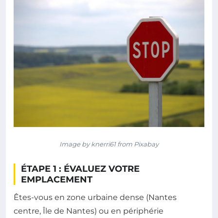
Image by knerri61 from Pixabay
ÉTAPE 1 : ÉVALUEZ VOTRE
EMPLACEMENT
Êtes-vous en zone urbaine dense (Nantes
centre, Île de Nantes) ou en périphérie