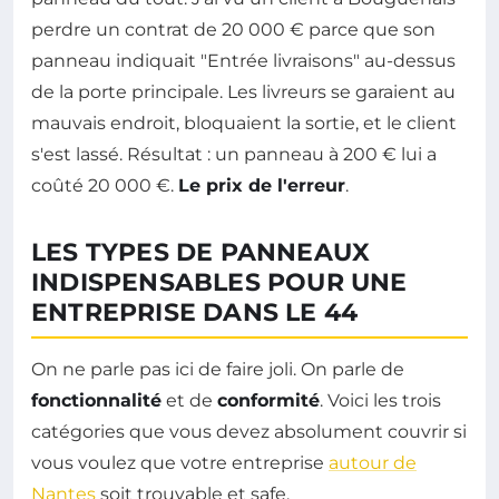
perdre un contrat de 20 000 € parce que son
panneau indiquait "Entrée livraisons" au-dessus
de la porte principale. Les livreurs se garaient au
mauvais endroit, bloquaient la sortie, et le client
s'est lassé. Résultat : un panneau à 200 € lui a
coûté 20 000 €.
Le prix de l'erreur
.
LES TYPES DE PANNEAUX
INDISPENSABLES POUR UNE
ENTREPRISE DANS LE 44
On ne parle pas ici de faire joli. On parle de
fonctionnalité
et de
conformité
. Voici les trois
catégories que vous devez absolument couvrir si
vous voulez que votre entreprise
autour de
Nantes
soit trouvable et safe.