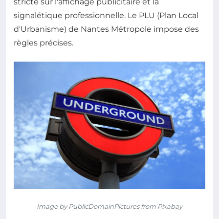
stricte sur l'affichage publicitaire et la
signalétique professionnelle. Le PLU (Plan Local
d'Urbanisme) de Nantes Métropole impose des
règles précises.
Image by PublicDomainPictures from Pixabay