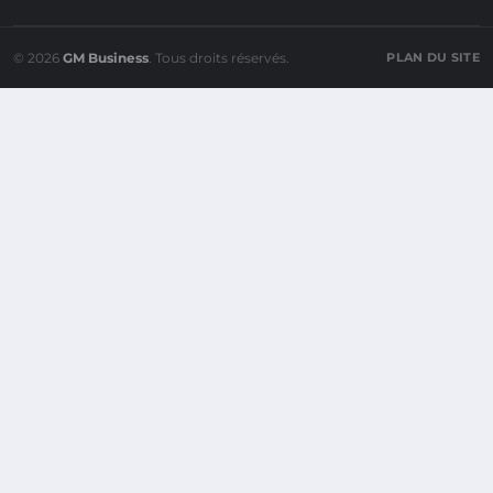
© 2026
GM Business
. Tous droits réservés.
PLAN DU SITE