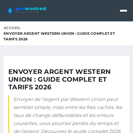
geek
montreal
Culture geek et tech à Montréal
ACCUEIL
ENVOYER ARGENT WESTERN UNION : GUIDE COMPLET ET
TARIFS 2026
ENVOYER ARGENT WESTERN
UNION : GUIDE COMPLET ET
TARIFS 2026
Envoyer de l'argent par Western Union peut
sembler simple, mais entre les frais cachés, les
taux de change défavorables et les erreurs
courantes, vous pourriez perdre du temps et
de l'argent. Découvrez le guide complet 2026