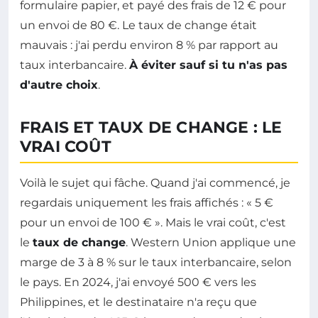
formulaire papier, et payé des frais de 12 € pour
un envoi de 80 €. Le taux de change était
mauvais : j'ai perdu environ 8 % par rapport au
taux interbancaire.
À éviter sauf si tu n'as pas
d'autre choix
.
FRAIS ET TAUX DE CHANGE : LE
VRAI COÛT
Voilà le sujet qui fâche. Quand j'ai commencé, je
regardais uniquement les frais affichés : « 5 €
pour un envoi de 100 € ». Mais le vrai coût, c'est
le
taux de change
. Western Union applique une
marge de 3 à 8 % sur le taux interbancaire, selon
le pays. En 2024, j'ai envoyé 500 € vers les
Philippines, et le destinataire n'a reçu que