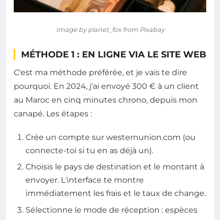
Image by planet_fox from Pixabay
MÉTHODE 1 : EN LIGNE VIA LE SITE WEB
C'est ma méthode préférée, et je vais te dire
pourquoi. En 2024, j'ai envoyé 300 € à un client
au Maroc en cinq minutes chrono, depuis mon
canapé. Les étapes :
Crée un compte sur westernunion.com (ou
connecte-toi si tu en as déjà un).
Choisis le pays de destination et le montant à
envoyer. L'interface te montre
immédiatement les frais et le taux de change.
Sélectionne le mode de réception : espèces