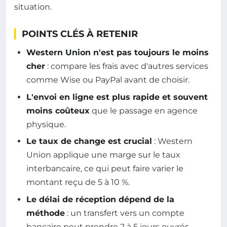
situation.
POINTS CLÉS À RETENIR
Western Union n'est pas toujours le moins
cher
: compare les frais avec d'autres services
comme Wise ou PayPal avant de choisir.
L'envoi en ligne est plus rapide et souvent
moins coûteux
que le passage en agence
physique.
Le taux de change est crucial
: Western
Union applique une marge sur le taux
interbancaire, ce qui peut faire varier le
montant reçu de 5 à 10 %.
Le délai de réception dépend de la
méthode
: un transfert vers un compte
bancaire peut prendre 2 à 5 jours ouvrés,