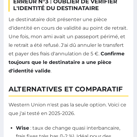
ERREUR N°3 : OUBLIER DE VÉRIFIER
L'IDENTITÉ DU DESTINATAIRE
Le destinataire doit présenter une pièce
d'identité en cours de validité au point de retrait.
Une fois, mon ami avait un passeport périmé, et
le retrait a été refusé. J'ai dû annuler le transfert
et payer des frais d'annulation de 5 €.
Confirme
toujours que le destinataire a une pièce
d'identité valide
.
ALTERNATIVES ET COMPARATIF
Western Union n'est pas la seule option. Voici ce
que j'ai testé en 2025-2026.
Wise
: taux de change quasi interbancaire,
frais fixes très bas (1-2 %). Idéal pour des