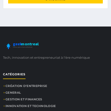
geek
montreal
Culture geek et tech à Montréal
Tech, innovation et entrepreneuriat à l'ère numérique
CATÉGORIES
CRÉATION D'ENTREPRISE
GENERAL
GESTION ET FINANCES
INNOVATION ET TECHNOLOGIE