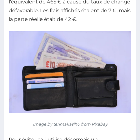
l'équivalent de 465 € à cause du taux de change
défavorable. Les frais affichés étaient de 7 €, mais
la perte réelle était de 42 €.
Image by terimakasih0 from Pixabay
Pour éviter ça, j'utilise désormais un