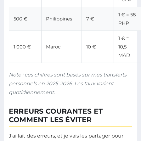
1 € = 58
500 €
Philippines
7 €
PHP
1 € =
1 000 €
Maroc
10 €
10,5
MAD
Note : ces chiffres sont basés sur mes transferts
personnels en 2025-2026. Les taux varient
quotidiennement.
ERREURS COURANTES ET
COMMENT LES ÉVITER
J'ai fait des erreurs, et je vais les partager pour