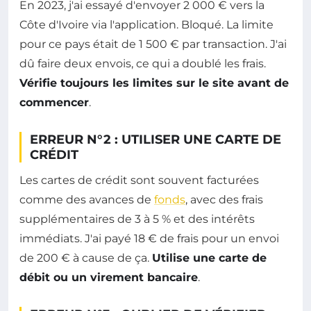
En 2023, j'ai essayé d'envoyer 2 000 € vers la
Côte d'Ivoire via l'application. Bloqué. La limite
pour ce pays était de 1 500 € par transaction. J'ai
dû faire deux envois, ce qui a doublé les frais.
Vérifie toujours les limites sur le site avant de
commencer
.
ERREUR N°2 : UTILISER UNE CARTE DE
CRÉDIT
Les cartes de crédit sont souvent facturées
comme des avances de
fonds
, avec des frais
supplémentaires de 3 à 5 % et des intérêts
immédiats. J'ai payé 18 € de frais pour un envoi
de 200 € à cause de ça.
Utilise une carte de
débit ou un virement bancaire
.