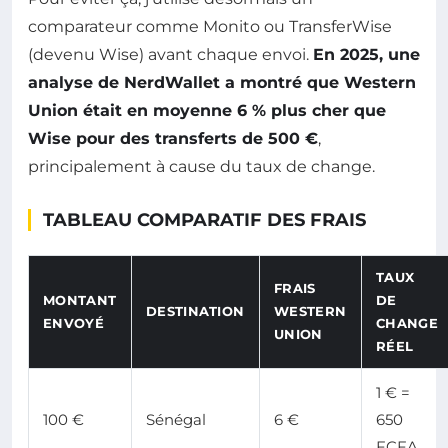
comparateur comme Monito ou TransferWise
(devenu Wise) avant chaque envoi.
En 2025, une
analyse de NerdWallet a montré que Western
Union était en moyenne 6 % plus cher que
Wise pour des transferts de 500 €
,
principalement à cause du taux de change.
TABLEAU COMPARATIF DES FRAIS
TAUX
FRAIS
MONTANT
DE
DESTINATION
WESTERN
ENVOYÉ
CHANGE
UNION
RÉEL
1 € =
100 €
Sénégal
6 €
650
FCFA