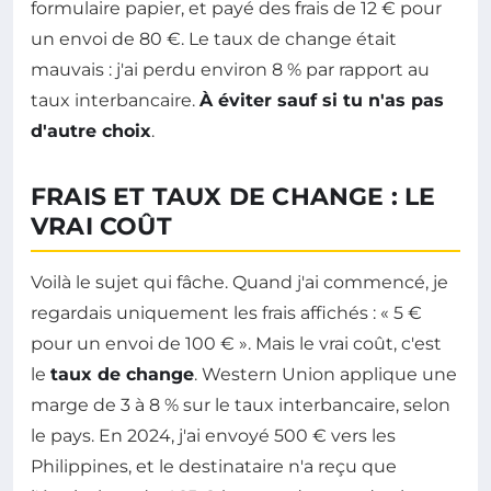
formulaire papier, et payé des frais de 12 € pour
un envoi de 80 €. Le taux de change était
mauvais : j'ai perdu environ 8 % par rapport au
taux interbancaire.
À éviter sauf si tu n'as pas
d'autre choix
.
FRAIS ET TAUX DE CHANGE : LE
VRAI COÛT
Voilà le sujet qui fâche. Quand j'ai commencé, je
regardais uniquement les frais affichés : « 5 €
pour un envoi de 100 € ». Mais le vrai coût, c'est
le
taux de change
. Western Union applique une
marge de 3 à 8 % sur le taux interbancaire, selon
le pays. En 2024, j'ai envoyé 500 € vers les
Philippines, et le destinataire n'a reçu que