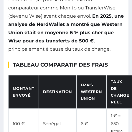
comparateur comme Monito ou TransferWise
(devenu Wise) avant chaque envoi.
En 2025, une
analyse de NerdWallet a montré que Western
Union était en moyenne 6 % plus cher que
Wise pour des transferts de 500 €
,
principalement à cause du taux de change.
TABLEAU COMPARATIF DES FRAIS
TAUX
FRAIS
MONTANT
DE
DESTINATION
WESTERN
ENVOYÉ
CHANGE
UNION
RÉEL
1 € =
100 €
Sénégal
6 €
650
FCFA