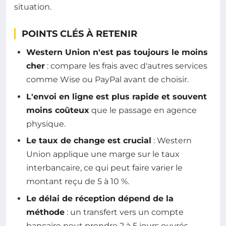
situation.
POINTS CLÉS À RETENIR
Western Union n'est pas toujours le moins
cher
: compare les frais avec d'autres services
comme Wise ou PayPal avant de choisir.
L'envoi en ligne est plus rapide et souvent
moins coûteux
que le passage en agence
physique.
Le taux de change est crucial
: Western
Union applique une marge sur le taux
interbancaire, ce qui peut faire varier le
montant reçu de 5 à 10 %.
Le délai de réception dépend de la
méthode
: un transfert vers un compte
bancaire peut prendre 2 à 5 jours ouvrés,