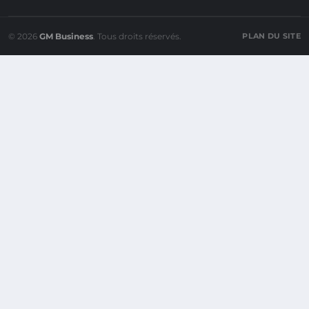
© 2026
GM Business
. Tous droits réservés.
PLAN DU SITE