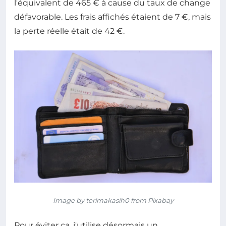
l'équivalent de 465 € à cause du taux de change
défavorable. Les frais affichés étaient de 7 €, mais
la perte réelle était de 42 €.
Image by terimakasih0 from Pixabay
Pour éviter ça, j'utilise désormais un