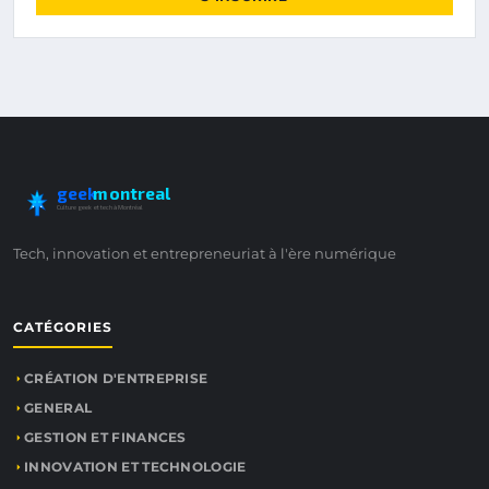
geek
montreal
Culture geek et tech à Montréal
Tech, innovation et entrepreneuriat à l'ère numérique
CATÉGORIES
CRÉATION D'ENTREPRISE
GENERAL
GESTION ET FINANCES
INNOVATION ET TECHNOLOGIE