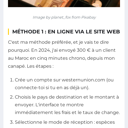
Image by planet_fox from Pixabay
MÉTHODE 1 : EN LIGNE VIA LE SITE WEB
C'est ma méthode préférée, et je vais te dire
pourquoi. En 2024, j'ai envoyé 300 € à un client
au Maroc en cinq minutes chrono, depuis mon
canapé. Les étapes :
Crée un compte sur westernunion.com (ou
connecte-toi si tu en as déjà un).
Choisis le pays de destination et le montant à
envoyer. L'interface te montre
immédiatement les frais et le taux de change.
Sélectionne le mode de réception : espèces