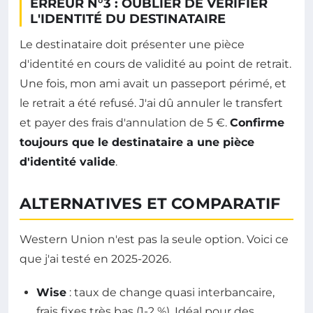
ERREUR N°3 : OUBLIER DE VÉRIFIER
L'IDENTITÉ DU DESTINATAIRE
Le destinataire doit présenter une pièce
d'identité en cours de validité au point de retrait.
Une fois, mon ami avait un passeport périmé, et
le retrait a été refusé. J'ai dû annuler le transfert
et payer des frais d'annulation de 5 €.
Confirme
toujours que le destinataire a une pièce
d'identité valide
.
ALTERNATIVES ET COMPARATIF
Western Union n'est pas la seule option. Voici ce
que j'ai testé en 2025-2026.
Wise
: taux de change quasi interbancaire,
frais fixes très bas (1-2 %). Idéal pour des