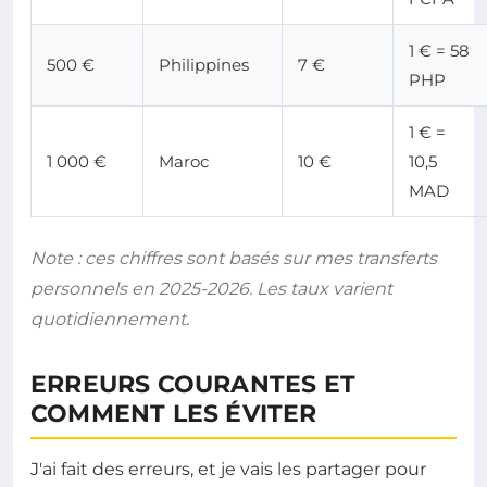
1 € = 58
500 €
Philippines
7 €
PHP
1 € =
1 000 €
Maroc
10 €
10,5
MAD
Note : ces chiffres sont basés sur mes transferts
personnels en 2025-2026. Les taux varient
quotidiennement.
ERREURS COURANTES ET
COMMENT LES ÉVITER
J'ai fait des erreurs, et je vais les partager pour