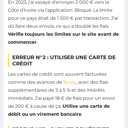
En 2023, j'ai essayé d'envoyer 2 000 € vers la
Côte d'Ivoire via l'application. Bloqué. La limite
pour ce pays était de 1 500 € par transaction. J'ai
dû faire deux envois, ce qui a doublé les frais.
Vérifie toujours les limites sur le site avant de
commencer
.
ERREUR N°2 : UTILISER UNE CARTE DE
CRÉDIT
Les cartes de crédit sont souvent facturées
comme des avances de
fonds
, avec des frais
supplémentaires de 3 à 5 % et des intérêts
immédiats. J'ai payé 18 € de frais pour un envoi
de 200 € à cause de ça.
Utilise une carte de
débit ou un virement bancaire
.