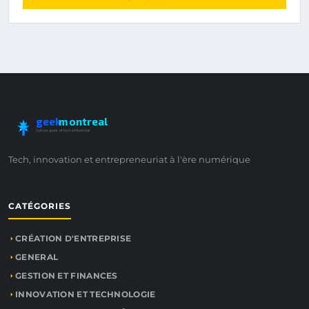
geek
montreal
Culture geek et tech à Montréal
Tech, innovation et entrepreneuriat à l'ère numérique
CATÉGORIES
CRÉATION D'ENTREPRISE
GENERAL
GESTION ET FINANCES
INNOVATION ET TECHNOLOGIE