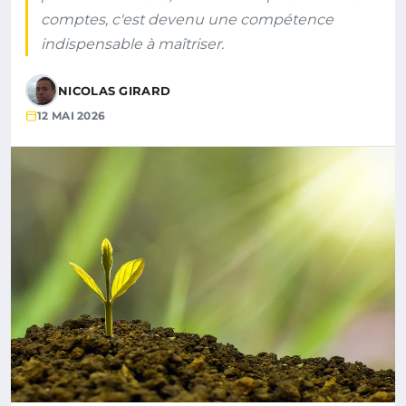
comptes, c'est devenu une compétence
indispensable à maîtriser.
NICOLAS GIRARD
12 MAI 2026