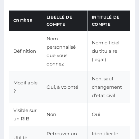
LIBELLÉ DE
INTITULÉ DE
CRITÈRE
COMPTE
COMPTE
Nom
Nom officiel
personnalisé
Définition
du titulaire
que vous
(légal)
donnez
Non, sauf
Modifiable
Oui, à volonté
changement
?
d’état civil
Visible sur
Non
Oui
un RIB
Retrouver un
Identifier le
Utilité