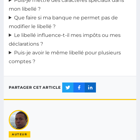
Puis-je mettre des caractères spéciaux dans
mon libellé ?
Que faire si ma banque ne permet pas de
modifier le libellé ?
Le libellé influence-t-il mes impôts ou mes
déclarations ?
Puis-je avoir le même libellé pour plusieurs
comptes ?
PARTAGER CET ARTICLE
AUTEUR