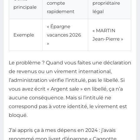
compte
propriétaire
principale
rapidement
légal
« Épargne
« MARTIN
Exemple
vacances 2026
Jean-Pierre »
»
Le problème ? Quand vous faites une déclaration
de revenus ou un virement international,
l’administration vérifie l’intitulé, pas le libellé. Si
vous avez écrit « Argent sale » en libellé, ça n’a
aucune conséquence. Mais si l’intitulé ne
correspond pas à votre identité, le virement est
bloqué.
J’ai appris ça à mes dépens en 2024 : j’avais
renommé mon livret d’épargne « Cagnotte