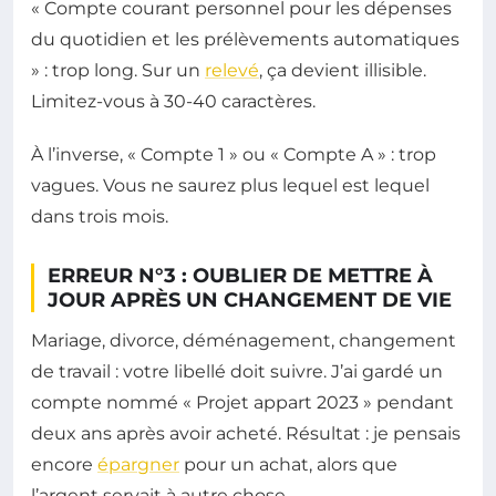
« Compte courant personnel pour les dépenses
du quotidien et les prélèvements automatiques
» : trop long. Sur un
relevé
, ça devient illisible.
Limitez-vous à 30-40 caractères.
À l’inverse, « Compte 1 » ou « Compte A » : trop
vagues. Vous ne saurez plus lequel est lequel
dans trois mois.
ERREUR N°3 : OUBLIER DE METTRE À
JOUR APRÈS UN CHANGEMENT DE VIE
Mariage, divorce, déménagement, changement
de travail : votre libellé doit suivre. J’ai gardé un
compte nommé « Projet appart 2023 » pendant
deux ans après avoir acheté. Résultat : je pensais
encore
épargner
pour un achat, alors que
l’argent servait à autre chose.