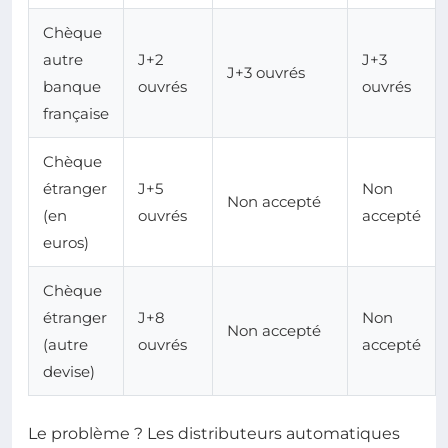
Chèque
autre
J+2
J+3
J+3 ouvrés
banque
ouvrés
ouvrés
française
Chèque
étranger
J+5
Non
Non accepté
(en
ouvrés
accepté
euros)
Chèque
étranger
J+8
Non
Non accepté
(autre
ouvrés
accepté
devise)
Le problème ? Les distributeurs automatiques