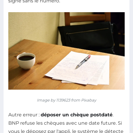
signé sans le numéro.
Image by 1139623 from Pixabay
Autre erreur :
déposer un chèque postdaté
.
BNP refuse les chèques avec une date future. Si
vous le déposez par l'appli, le système le détecte