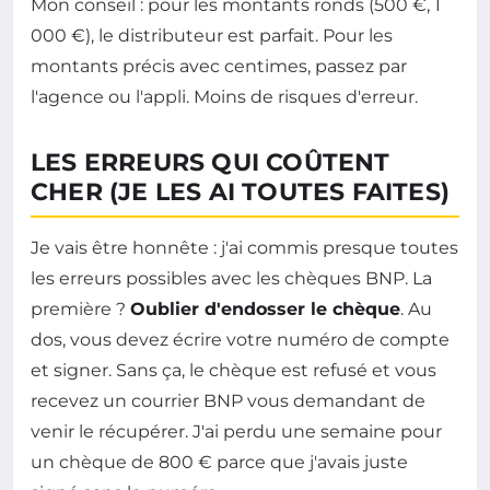
Mon conseil : pour les montants ronds (500 €, 1
000 €), le distributeur est parfait. Pour les
montants précis avec centimes, passez par
l'agence ou l'appli. Moins de risques d'erreur.
LES ERREURS QUI COÛTENT
CHER (JE LES AI TOUTES FAITES)
Je vais être honnête : j'ai commis presque toutes
les erreurs possibles avec les chèques BNP. La
première ?
Oublier d'endosser le chèque
. Au
dos, vous devez écrire votre numéro de compte
et signer. Sans ça, le chèque est refusé et vous
recevez un courrier BNP vous demandant de
venir le récupérer. J'ai perdu une semaine pour
un chèque de 800 € parce que j'avais juste