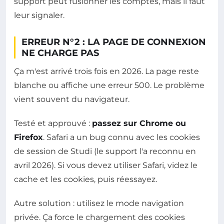
support peut fusionner les comptes, mais il faut
leur signaler.
ERREUR N°2 : LA PAGE DE CONNEXION
NE CHARGE PAS
Ça m'est arrivé trois fois en 2026. La page reste
blanche ou affiche une erreur 500. Le problème
vient souvent du navigateur.
Testé et approuvé :
passez sur Chrome ou
Firefox
. Safari a un bug connu avec les cookies
de session de Studi (le support l'a reconnu en
avril 2026). Si vous devez utiliser Safari, videz le
cache et les cookies, puis réessayez.
Autre solution : utilisez le mode navigation
privée. Ça force le chargement des cookies