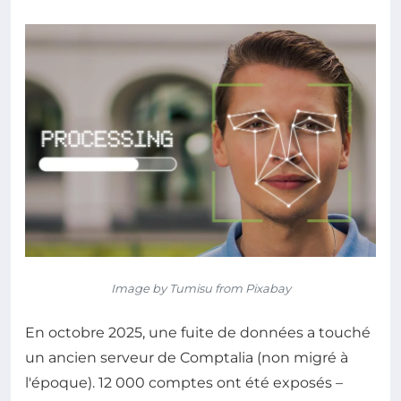
Image by Tumisu from Pixabay
En octobre 2025, une fuite de données a touché
un ancien serveur de Comptalia (non migré à
l'époque). 12 000 comptes ont été exposés –