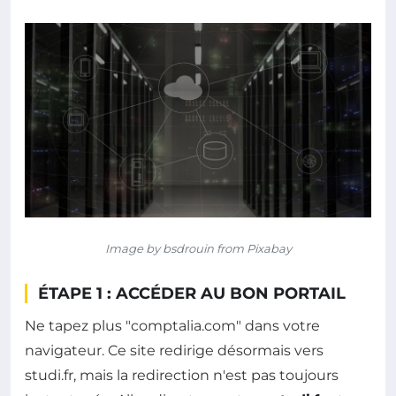
Image by bsdrouin from Pixabay
ÉTAPE 1 : ACCÉDER AU BON PORTAIL
Ne tapez plus "comptalia.com" dans votre
navigateur. Ce site redirige désormais vers
studi.fr, mais la redirection n'est pas toujours