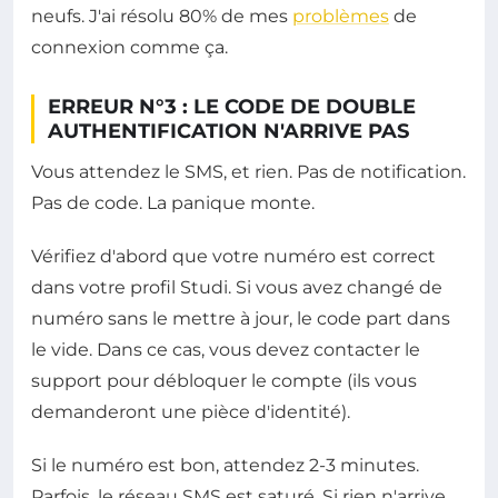
neufs. J'ai résolu 80% de mes
problèmes
de
connexion comme ça.
ERREUR N°3 : LE CODE DE DOUBLE
AUTHENTIFICATION N'ARRIVE PAS
Vous attendez le SMS, et rien. Pas de notification.
Pas de code. La panique monte.
Vérifiez d'abord que votre numéro est correct
dans votre profil Studi. Si vous avez changé de
numéro sans le mettre à jour, le code part dans
le vide. Dans ce cas, vous devez contacter le
support pour débloquer le compte (ils vous
demanderont une pièce d'identité).
Si le numéro est bon, attendez 2-3 minutes.
Parfois, le réseau SMS est saturé. Si rien n'arrive,