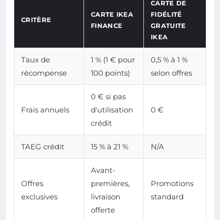
CARTE DE
CARTE IKEA
FIDÉLITÉ
CRITÈRE
FINANCE
GRATUITE
IKEA
Taux de
1 % (1 € pour
0,5 % à 1 %
récompense
100 points)
selon offres
0 € si pas
Frais annuels
d'utilisation
0 €
crédit
TAEG crédit
15 % à 21 %
N/A
Avant-
Offres
premières,
Promotions
exclusives
livraison
standard
offerte