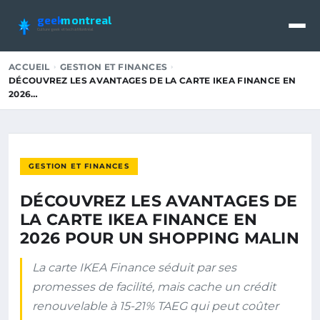
geek
montreal
Culture geek et tech à Montréal
ACCUEIL
GESTION ET FINANCES
DÉCOUVREZ LES AVANTAGES DE LA CARTE IKEA FINANCE EN
2026…
GESTION ET FINANCES
DÉCOUVREZ LES AVANTAGES DE
LA CARTE IKEA FINANCE EN
2026 POUR UN SHOPPING MALIN
La carte IKEA Finance séduit par ses
promesses de facilité, mais cache un crédit
renouvelable à 15-21% TAEG qui peut coûter