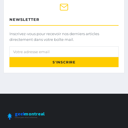
NEWSLETTER
Inscrivez-vous pour recevoir nos derniers articles
directement dans votre boîte mail.
Votre adresse email
S'INSCRIRE
geek
montreal
Culture geek et tech à Montréal