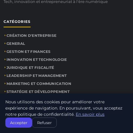
Tech, innovation et entrepreneuriat à l'ère numérique
CATÉGORIES
CRÉATION D'ENTREPRISE
GENERAL
GESTION ET FINANCES
INNOVATION ET TECHNOLOGIE
JURIDIQUE ET FISCALITÉ
LEADERSHIP ET MANAGEMENT
MARKETING ET COMMUNICATION
STRATÉGIE ET DÉVELOPPEMENT
VIE D'ENTREPRENEUR
Nous utilisons des cookies pour améliorer votre
expérience de navigation. En poursuivant, vous acceptez
notre politique de confidentialité.
En savoir plus
LIENS UTILES
Accepter
Refuser
CONTACT