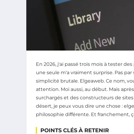
En 2026, j'ai passé trois mois à tester d
une seule m'a vraiment surprise. Pas par 
simplicité brutale. Elgeaweb. Ce nom, vou
attention. Moi aussi, au début. Mais apr
surchargés et des constructeurs de sites 
désert, je peux vous dire une chose : elg
philosophie différente. Et franchement, 
POINTS CLÉS À RETENIR