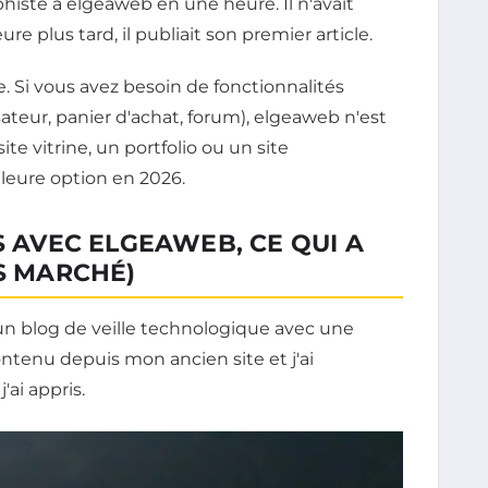
histe à elgeaweb en une heure. Il n'avait
e plus tard, il publiait son premier article.
. Si vous avez besoin de fonctionnalités
teur, panier d'achat, forum), elgeaweb n'est
ite vitrine, un portfolio ou un site
lleure option en 2026.
S AVEC ELGEAWEB, CE QUI A
AS MARCHÉ)
: un blog de veille technologique avec une
contenu depuis mon ancien site et j'ai
ai appris.