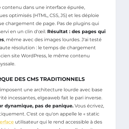
re contenu dans une interface épurée,
ues optimisés (HTML, CSS, JS) et les déploie
ue chargement de page. Pas de plugins qui
ervi en un clin d'œil.
Résultat : des pages qui
es
, même avec des images lourdes. J'ai testé
haute résolution : le temps de chargement
ncien site WordPress, le même contenu
yssale.
QUE DES CMS TRADITIONNELS
 imposent une architecture lourde avec base
té incessantes, elgeaweb fait le pari inverse.
ur dynamique, pas de panique.
Vous écrivez,
tiquement. C'est ce qu'on appelle le « static
terface
utilisateur qui le rend accessible à des