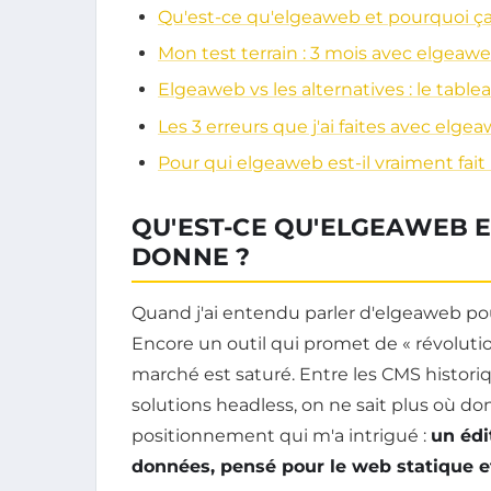
Qu'est-ce qu'elgeaweb et pourquoi ç
Mon test terrain : 3 mois avec elgeawe
Elgeaweb vs les alternatives : le tab
Les 3 erreurs que j'ai faites avec elge
Pour qui elgeaweb est-il vraiment fait (
QU'EST-CE QU'ELGEAWEB 
DONNE ?
Quand j'ai entendu parler d'elgeaweb pour l
Encore un outil qui promet de « révolution
marché est saturé. Entre les CMS historiq
solutions headless, on ne sait plus où do
positionnement qui m'a intrigué :
un édi
données, pensé pour le web statique et