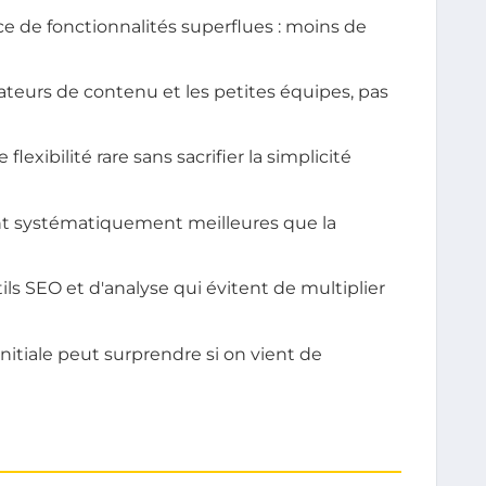
e de fonctionnalités superflues : moins de
ateurs de contenu et les petites équipes, pas
exibilité rare sans sacrifier la simplicité
t systématiquement meilleures que la
s SEO et d'analyse qui évitent de multiplier
initiale peut surprendre si on vient de