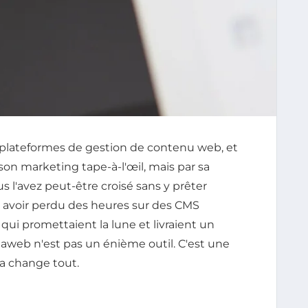
es plateformes de gestion de contenu web, et
son marketing tape-à-l'œil, mais par sa
s l'avez peut-être croisé sans y prêter
ès avoir perdu des heures sur des CMS
qui promettaient la lune et livraient un
eaweb n'est pas un énième outil. C'est une
ça change tout.