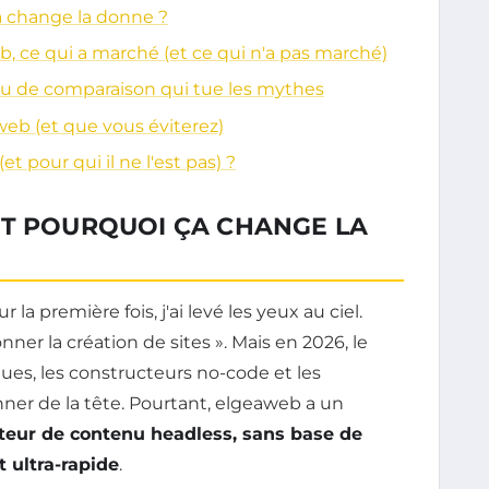
a change la donne ?
b, ce qui a marché (et ce qui n'a pas marché)
leau de comparaison qui tue les mythes
aweb (et que vous éviterez)
et pour qui il ne l'est pas) ?
ET POURQUOI ÇA CHANGE LA
a première fois, j'ai levé les yeux au ciel.
ner la création de sites ». Mais en 2026, le
ues, les constructeurs no-code et les
nner de la tête. Pourtant, elgeaweb a un
teur de contenu headless, sans base de
 ultra-rapide
.