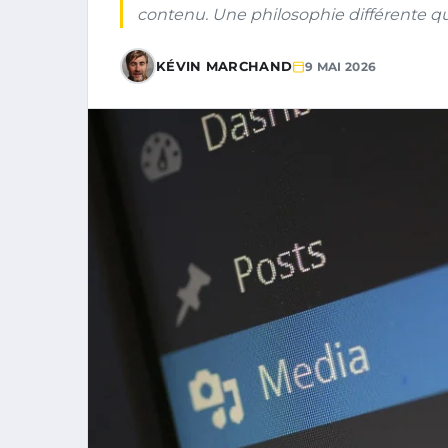
contenu. Une philosophie différente q
KÉVIN MARCHAND
9 MAI 2026