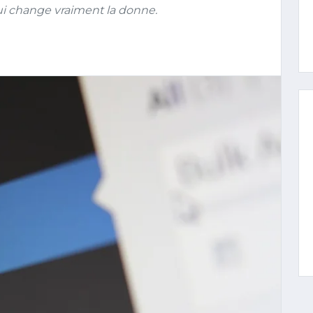
ui change vraiment la donne.