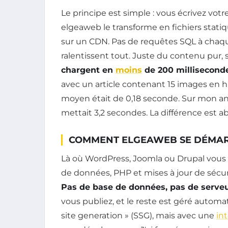
Le principe est simple : vous écrivez vot
elgeaweb le transforme en fichiers statiq
sur un CDN. Pas de requêtes SQL à chaq
ralentissent tout. Juste du contenu pur, s
chargent en
moins
de 200 millisecond
avec un article contenant 15 images en 
moyen était de 0,18 seconde. Sur mon a
mettait 3,2 secondes. La différence est ab
COMMENT ELGEAWEB SE DÉMAR
Là où WordPress, Joomla ou Drupal vous
de données, PHP et mises à jour de sécuri
Pas de base de données, pas de serve
vous publiez, et le reste est géré automa
site generation » (SSG), mais avec une
in