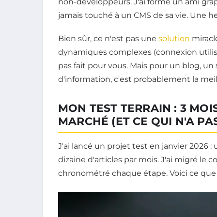
non-développeurs. J'ai formé un ami grap
jamais touché à un CMS de sa vie. Une heur
Bien sûr, ce n'est pas une
solution
miracle
dynamiques complexes (connexion utilisa
pas fait pour vous. Mais pour un blog, un s
d'information, c'est probablement la mei
MON TEST TERRAIN : 3 MOI
MARCHÉ (ET CE QUI N'A P
J'ai lancé un projet test en janvier 2026 
dizaine d'articles par mois. J'ai migré le 
chronométré chaque étape. Voici ce que j'