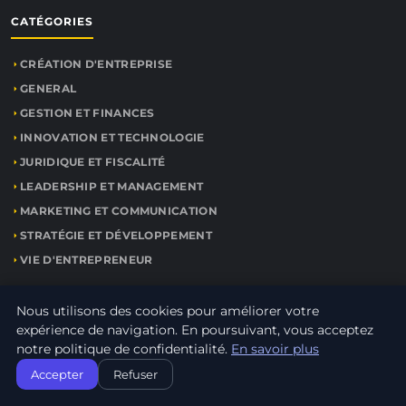
CATÉGORIES
CRÉATION D'ENTREPRISE
GENERAL
GESTION ET FINANCES
INNOVATION ET TECHNOLOGIE
JURIDIQUE ET FISCALITÉ
LEADERSHIP ET MANAGEMENT
MARKETING ET COMMUNICATION
STRATÉGIE ET DÉVELOPPEMENT
VIE D'ENTREPRENEUR
Nous utilisons des cookies pour améliorer votre
LIENS UTILES
expérience de navigation. En poursuivant, vous acceptez
notre politique de confidentialité.
En savoir plus
CONTACT
Accepter
Refuser