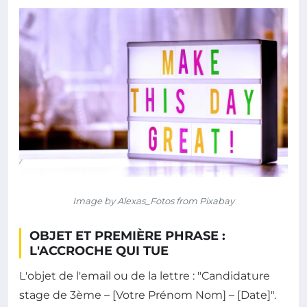
Image by Alexas_Fotos from Pixabay
OBJET ET PREMIÈRE PHRASE :
L'ACCROCHE QUI TUE
L'objet de l'email ou de la lettre : "Candidature
stage de 3ème – [Votre Prénom Nom] – [Date]".