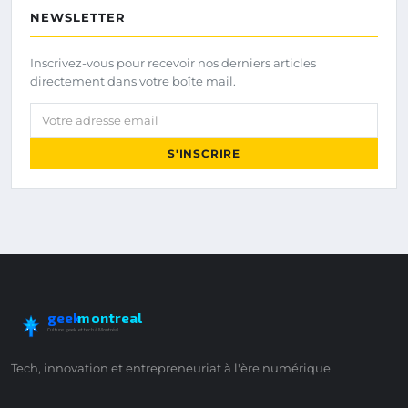
NEWSLETTER
Inscrivez-vous pour recevoir nos derniers articles
directement dans votre boîte mail.
Votre adresse email
S'INSCRIRE
geek
montreal
Culture geek et tech à Montréal
Tech, innovation et entrepreneuriat à l'ère numérique