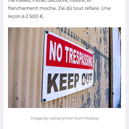
nantaises, il était décoloré, fissuré, et
franchement moche. J'ai dû tout refaire. Une
leçon à 2 500 €.
Image by royharryman from Pixabay