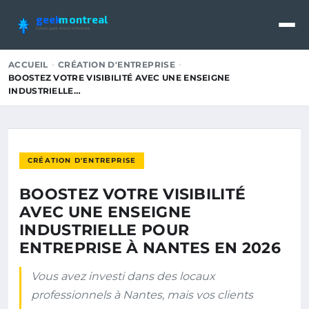
geek
montreal
Culture geek et tech à Montréal
ACCUEIL
CRÉATION D'ENTREPRISE
BOOSTEZ VOTRE VISIBILITÉ AVEC UNE ENSEIGNE
INDUSTRIELLE…
CRÉATION D'ENTREPRISE
BOOSTEZ VOTRE VISIBILITÉ
AVEC UNE ENSEIGNE
INDUSTRIELLE POUR
ENTREPRISE À NANTES EN 2026
Vous avez investi dans des locaux
professionnels à Nantes, mais vos clients