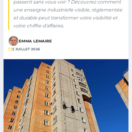
passent sans vous voir ? Découvrez comment
une enseigne industrielle visible, réglementée
et durable peut transformer votre visibilité et
votre chiffre d’affaires.
EMMA LEMAIRE
2 JUILLET 2026